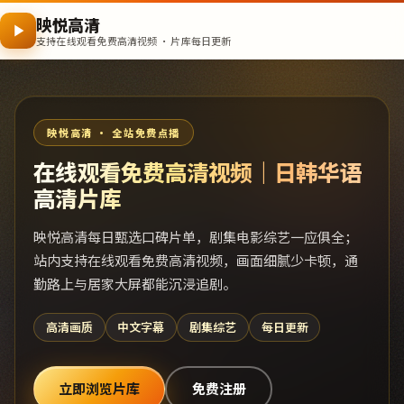
映悦高清
支持在线观看免费高清视频 · 片库每日更新
映悦高清 · 全站免费点播
在线观看免费高清视频｜日韩华语
高清片库
映悦高清每日甄选口碑片单，剧集电影综艺一应俱全；
站内支持在线观看免费高清视频，画面细腻少卡顿，通
勤路上与居家大屏都能沉浸追剧。
高清画质
中文字幕
剧集综艺
每日更新
立即浏览片库
免费注册