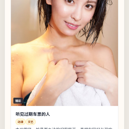
臻彩
听见过期车票的人
动漫
文艺