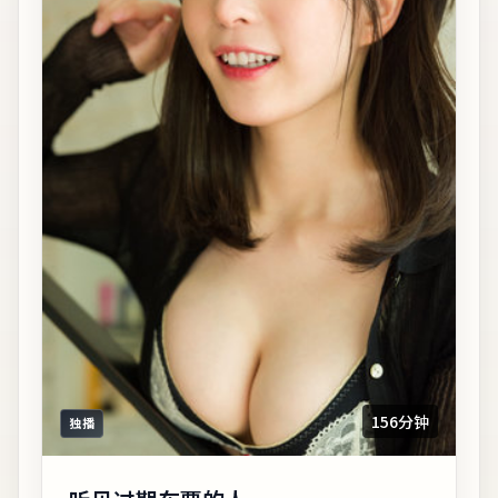
156分钟
独播