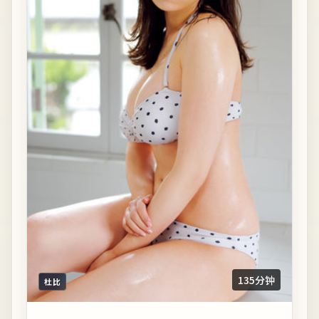
135分钟
杜比