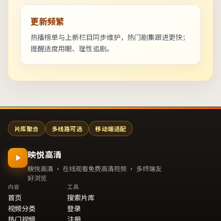
更新频繁
热播榜单与上新栏目同步维护，热门剧集跟进更快；
提醒适度用眼、理性追剧。
片库聚合
多线路可选
移动端适配
映悦高清
映悦高清 · 在线观看免费高清视频 · 多终端友
好浏览
内容
工具
首页
搜索片库
视频分类
登录
热门视频
注册